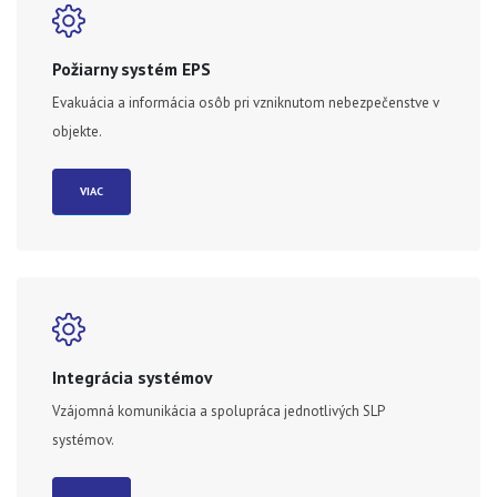
Požiarny systém EPS
Evakuácia a informácia osôb pri vzniknutom nebezpečenstve v
objekte.
VIAC
Integrácia systémov
Vzájomná komunikácia a spolupráca jednotlivých SLP
systémov.