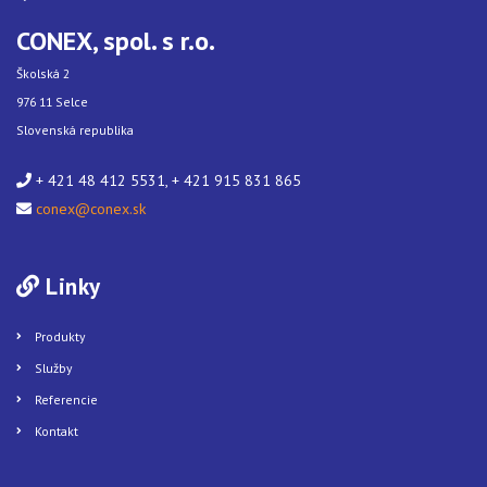
CONEX, spol. s r.o.
Školská 2
976 11 Selce
Slovenská republika
+ 421 48 412 5531, + 421 915 831 865
conex@conex.sk
Linky
Produkty
Služby
Referencie
Kontakt