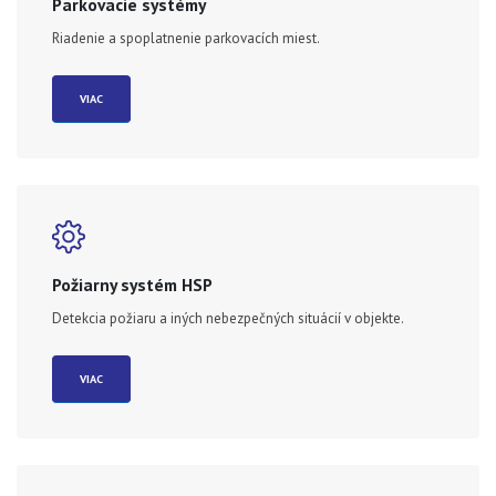
Parkovacie systémy
Riadenie a spoplatnenie parkovacích miest.
VIAC
Požiarny systém HSP
Detekcia požiaru a iných nebezpečných situácií v objekte.
VIAC