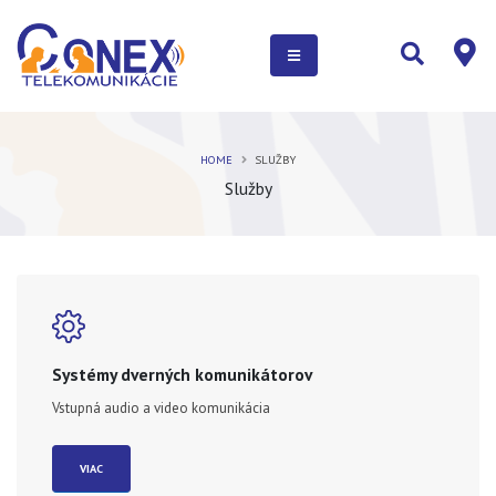
HOME
SLUŽBY
Služby
Systémy dverných komunikátorov
Vstupná audio a video komunikácia
VIAC