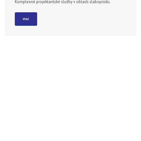
Komplexné projektantské služby v oblasti slaboprúdu.
VIAC